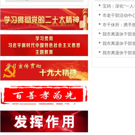
宝鸡：深化“一人
市老干部活动中
市干休所：携手
我市离退休干部党
我市离退休干部党
我市离退休干部党