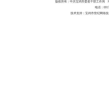
版权所有：中共宝鸡市委老干部工作局 
电话：0917-
技术支持：宝鸡市世纪网络技术有限公