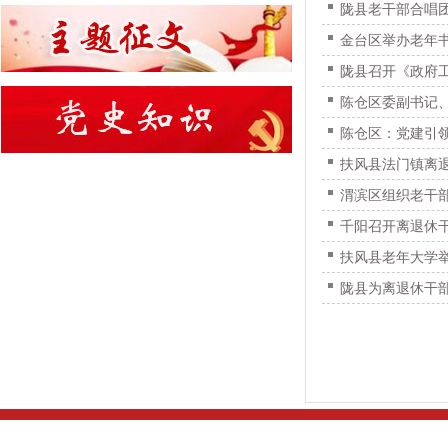
陇县老干部合唱
金台区举办老年
陇县召开《政府
陈仓区委副书记
陈仓区：党建引领
扶风县法门镇离
渭滨区组织老干
千阳召开离退休
扶风县老年大学
陇县为离退休干