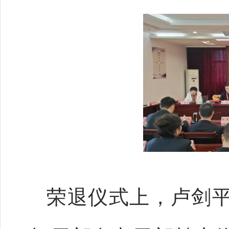
荣退仪式上，卢剑