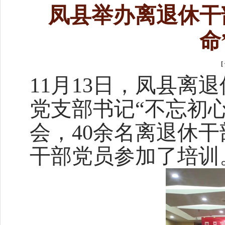
凤县举办离退休干
命
[
11
月
13
日，凤县离退
党支部书记
“不忘初
会，
40
余名离退休干
干部党员参加了培训