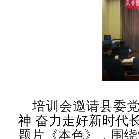
培训会邀请县委
神
奋力走好新时代
题片《本色》，围绕